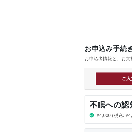
お申込み手続
お申込者情報と、お支
ご入
不眠への認
¥4,000
(税込: ¥4,