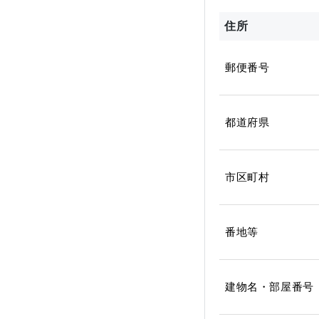
住所
郵便番号
都道府県
市区町村
番地等
建物名・部屋番号