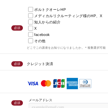
ポルトクオーレHP
メディカルリクルーティング様のHP、X
知人からの紹介
必須
X
facebook
その他
どこでこの講座をお知りになりましたか。＊複数選択可能
クレジット決済
必須
必須