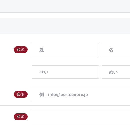
必須
）
必須
必須