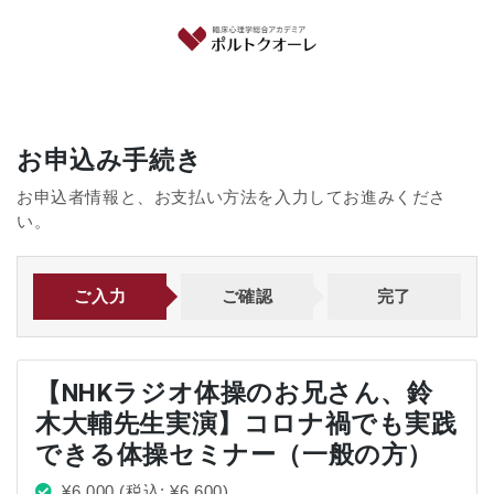
お申込み手続き
お申込者情報と、お支払い方法を入力してお進みくださ
い。
ご入力
ご確認
完了
【NHKラジオ体操のお兄さん、鈴
木大輔先生実演】コロナ禍でも実践
できる体操セミナー（一般の方）
¥6,000
(税込: ¥6,600)